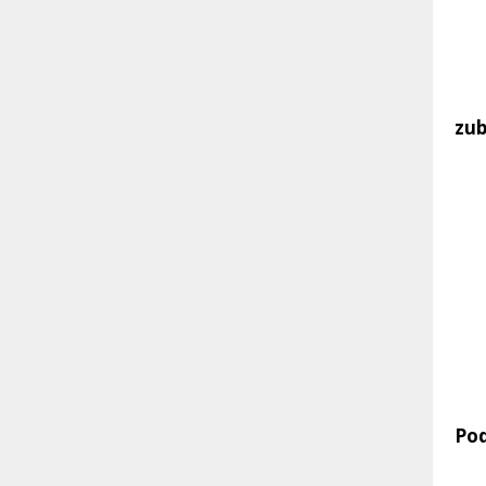
zub
Pod