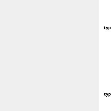
typ
typ