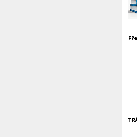
Pře
TR