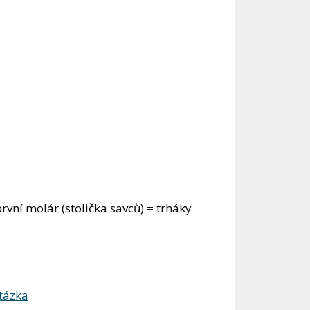
rvní molár (stolička savců) = trháky
otázka