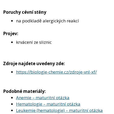
Poruchy cévní stěny
na podkladě alergických reakcí
Projev:
krvácení ze sliznic
Zdroje najdete uvedeny zde:
https://biologie-chemie.cz/zdroje-vnl-xf/
Podobné materiály:
Anemie – maturitní otázka
Hematologie – maturitní otázka
Leukemie (hematologie) – maturitní otázka