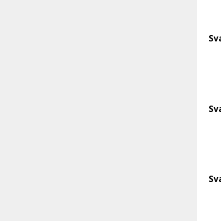
Sv
Sv
Sv