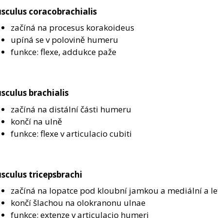
sculus coracobrachialis
začíná na procesus korakoideus
upíná se v polovině humeru
funkce: flexe, addukce paže
sculus brachialis
začíná na distální části humeru
končí na ulně
funkce: flexe v articulacio cubiti
sculus tricepsbrachi
začíná na lopatce pod kloubní jamkou a mediální a le
končí šlachou na olokranonu ulnae
funkce: extenze v articulacio humeri