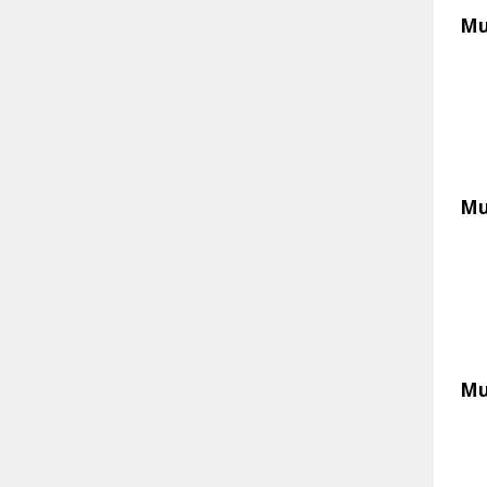
Mu
Mu
Mu