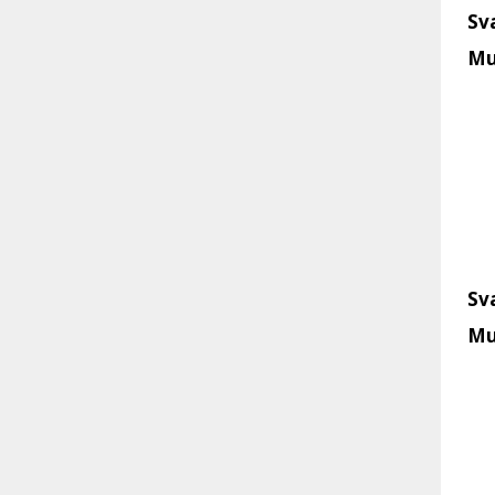
Sv
Mu
Sv
Mu