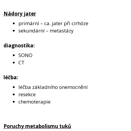
Nádory jater
primární – ca. jater při cirhóze
sekundární – metastázy
diagnostika:
SONO
CT
léčba:
léčba základního onemocnění
resekce
chemoterapie
Poruchy metabolismu tuků