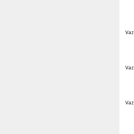
Vaz
Vaz
Vaz