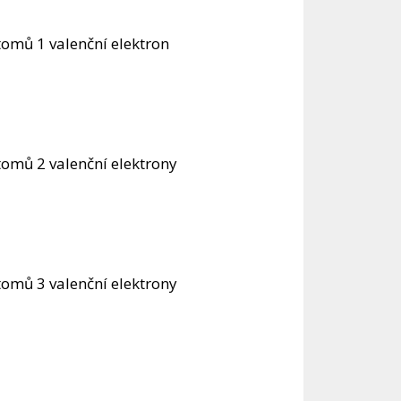
tomů 1 valenční elektron
tomů 2 valenční elektrony
tomů 3 valenční elektrony