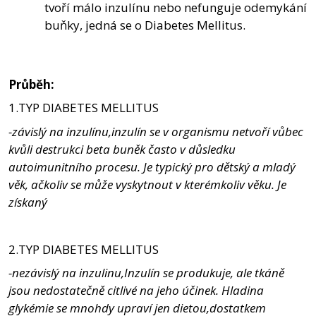
tvoří málo inzulínu nebo nefunguje odemykání
buňky, jedná se o Diabetes Mellitus.
Průběh:
1.TYP DIABETES MELLITUS
-závislý na inzulínu,inzulín se v organismu netvoří vůbec
kvůli destrukci beta buněk často v důsledku
autoimunitního procesu. Je typický pro dětský a mladý
věk, ačkoliv se může vyskytnout v kterémkoliv věku. Je
získaný
2.TYP DIABETES MELLITUS
-nezávislý na inzulinu,Inzulín se produkuje, ale tkáně
jsou nedostatečně citlivé na jeho účinek. Hladina
glykémie se mnohdy upraví jen dietou,dostatkem