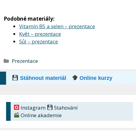
Podobné materiály:
Vitamín B5 a selen – prezentace
Květ – prezentace
Sůl – prezentace
Rubriky
Prezentace
Stáhnout materiál
Online kurzy
Instagram
Stahování
Online akademie