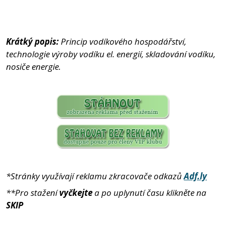
Krátký popis:
Princip vodíkového hospodářství,
technologie výroby vodíku el. energií, skladování vodíku,
nosiče energie.
*Stránky využívají reklamu zkracovače odkazů
Adf.ly
**Pro stažení
vyčkejte
a po uplynutí času klikněte na
SKIP